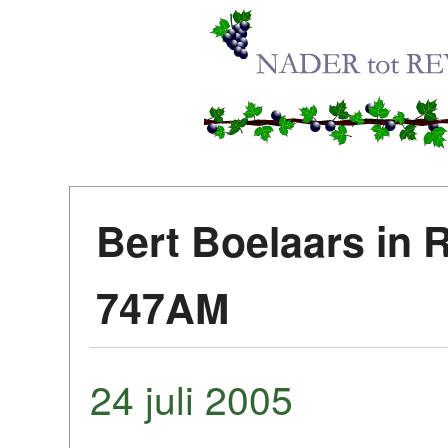
Bert Boelaars in 
747AM
24 juli 2005