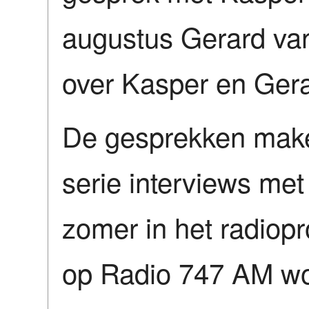
augustus Gerard va
over Kasper en Ger
De gesprekken make
serie interviews me
zomer in het radio
op Radio 747 AM wo