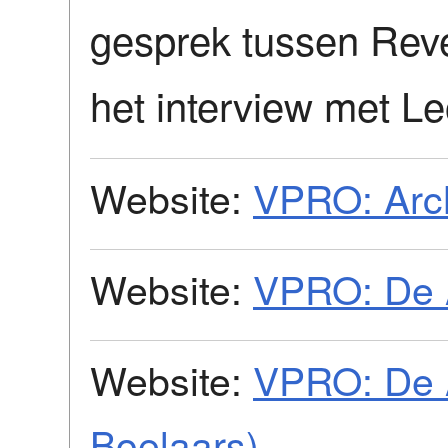
gesprek tussen Rev
het interview met L
Website:
VPRO: Arc
Website:
VPRO: De 
Website:
VPRO: De 
Boelaars)