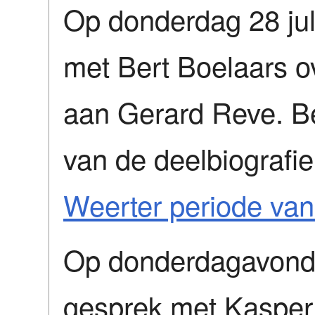
Op donderdag 28 ju
met Bert Boelaars o
aan Gerard Reve. Be
van de deelbiografi
Weerter periode va
Op donderdagavond
gesprek met Kasper