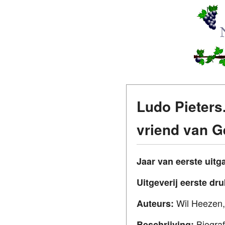
Ludo Pieters
vriend van G
Jaar van eerste uitg
Uitgeverij eerste dr
Wil Heezen,
Auteurs:
Biograf
Beschrijving: