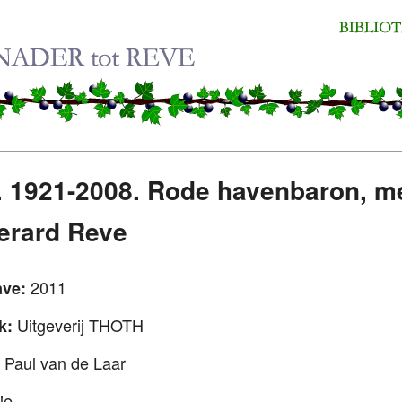
. 1921-2008. Rode havenbaron, 
erard Reve
2011
ave:
Uitgeverij THOTH
uk:
 Paul van de Laar
ie