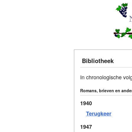
Bibliotheek
In chronologische volg
Romans, brieven en ander
1940
Terugkeer
1947