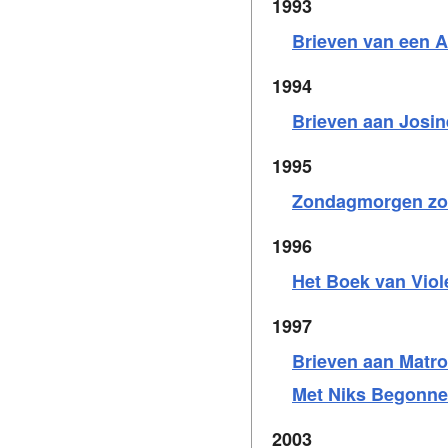
1993
Brieven van een A
1994
Brieven aan Josin
1995
Zondagmorgen zo
1996
Het Boek van Viol
1997
Brieven aan Matr
Met Niks Begonnen
2003