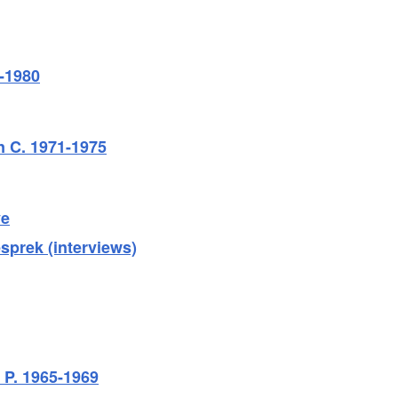
-1980
n C. 1971-1975
ve
sprek (interviews)
 P. 1965-1969