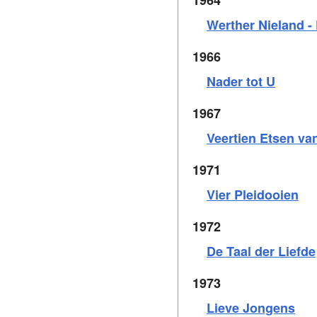
1964
Werther Nieland -
1966
Nader tot U
1967
Veertien Etsen va
1971
Vier Pleidooien
1972
De Taal der Liefde
1973
Lieve Jongens