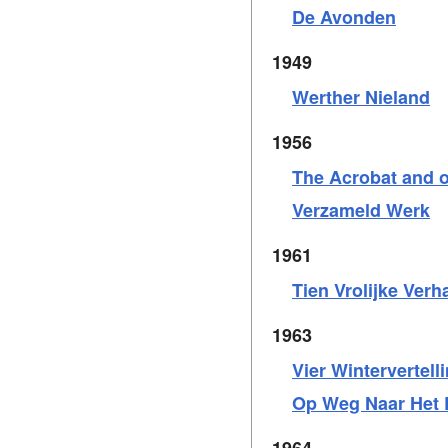
De Avonden
1949
Werther Nieland
1956
The Acrobat and o
Verzameld Werk
1961
Tien Vrolijke Verh
1963
Vier Wintervertell
Op Weg Naar Het 