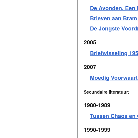
De Avonden. Een 
Brieven aan Bram 
De Jongste Voord
2005
Briefwisseling 19
2007
Moedig Voorwaarts
Secundaire literatuur:
1980-1989
Tussen Chaos en O
1990-1999