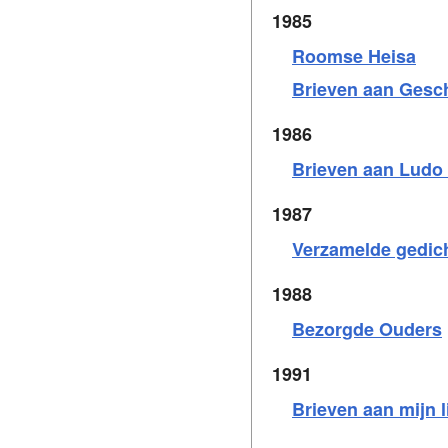
1985
Roomse Heisa
Brieven aan Gesc
1986
Brieven aan Ludo 
1987
Verzamelde gedic
1988
Bezorgde Ouders
1991
Brieven aan mijn l