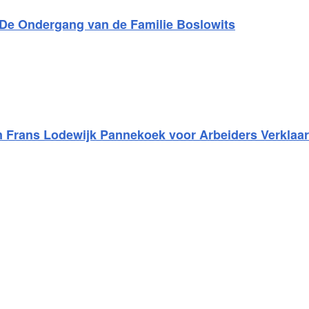
 De Ondergang van de Familie Boslowits
n Frans Lodewijk Pannekoek voor Arbeiders Verklaa