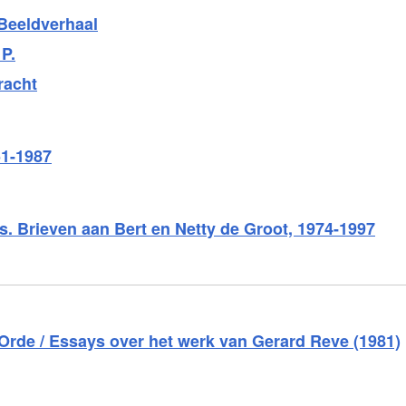
Beeldverhaal
P.
racht
51-1987
. Brieven aan Bert en Netty de Groot, 1974-1997
rde / Essays over het werk van Gerard Reve (1981)