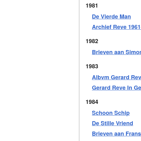
1981
De Vierde Man
Archief Reve 1961
1982
Brieven aan Simo
1983
Albvm Gerard Re
Gerard Reve In Ge
1984
Schoon Schip
De Stille Vriend
Brieven aan Frans