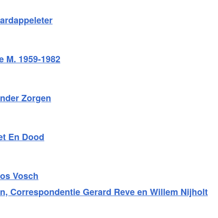
ardappeleter
e M. 1959-1982
nder Zorgen
et En Dood
oos Vosch
, Correspondentie Gerard Reve en Willem Nijholt