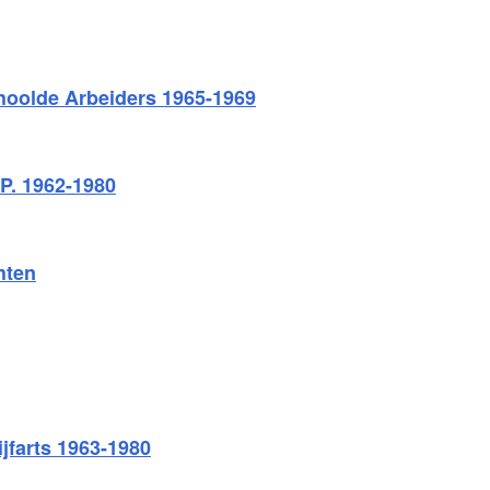
hoolde Arbeiders 1965-1969
P. 1962-1980
hten
ijfarts 1963-1980