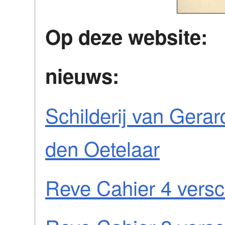
Op deze website:
nieuws:
Schilderij van Gera
den Oetelaar
Reve Cahier 4 vers