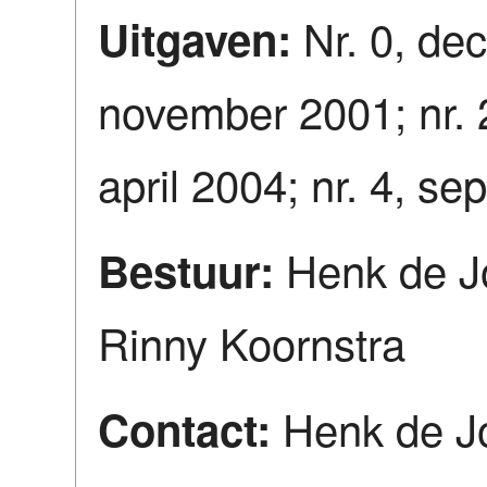
Nr. 0, de
Uitgaven:
november 2001; nr. 
april 2004; nr. 4, s
Henk de J
Bestuur:
Rinny Koornstra
Henk de J
Contact: