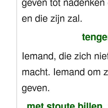
geven tot nadenken o
en die zijn zal.
tenge
Iemand, die zich niet
macht. Iemand om z
geven.
met stoute billen,