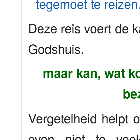
tegemoet te reizen
Deze reis voert de k
Godshuis.
maar kan, wat k
be
Vergetelheid helpt 
even niet te voel