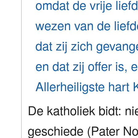
omdat de vrije lief
wezen van de liefde i
dat zij zich gevan
en dat zij offer is, 
Allerheiligste hart
De katholiek bidt: n
geschiede (Pater No