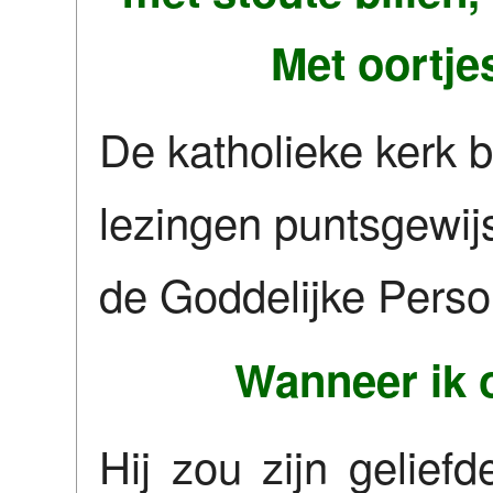
Met oortje
De katholieke kerk 
lezingen puntsgewi
de Goddelijke Perso
Wanneer ik o
Hij zou zijn geliefd