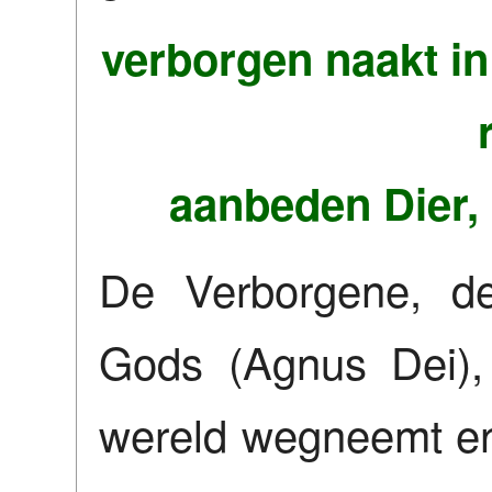
verborgen naakt in
aanbeden Dier, 
De Verborgene, de
Gods (Agnus Dei),
wereld wegneemt en i