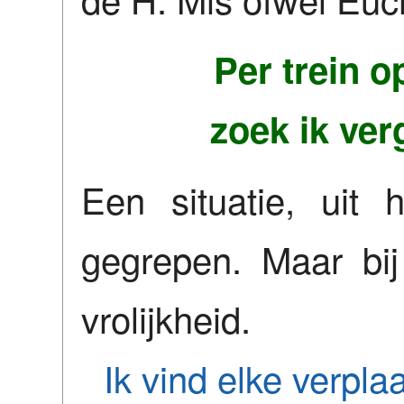
Per trein o
zoek ik verg
Een situatie, uit
gegrepen. Maar bij
vrolijkheid.
Ik vind elke verpl