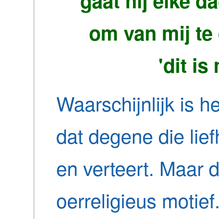
gaat hij elke d
om van mij te 
'dit is
Waarschijnlijk is he
dat degene die liefh
en verteert. Maar d
oerreligieus motief.