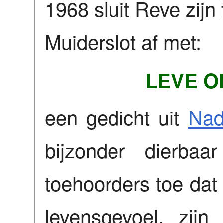
1968 sluit Reve zijn
Muiderslot af met:
LEVE O
een gedicht uit
Nad
bijzonder dierbaa
toehoorders toe dat
levensgevoel, zijn