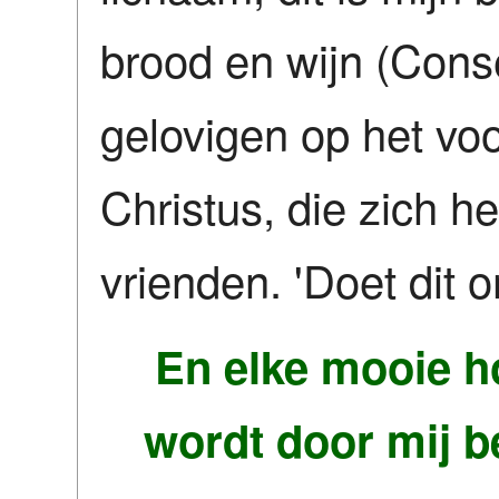
brood en wijn (Conse
gelovigen op het vo
Christus, die zich h
vrienden. 'Doet dit 
En elke mooie ho
wordt door mij bet