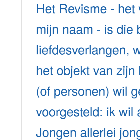
Het Revisme - het 
mijn naam - is die
liefdesverlangen, 
het objekt van zijn
(of personen) wil 
voorgesteld: ik wi
Jongen allerlei jon