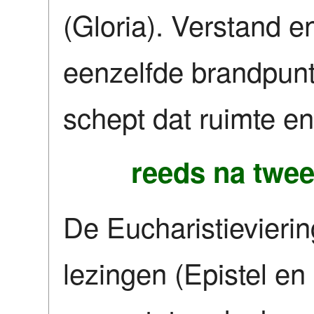
(Gloria). Verstand e
eenzelfde brandpunt
schept dat ruimte en
reeds na twee 
De Eucharistievierin
lezingen (Epistel en 