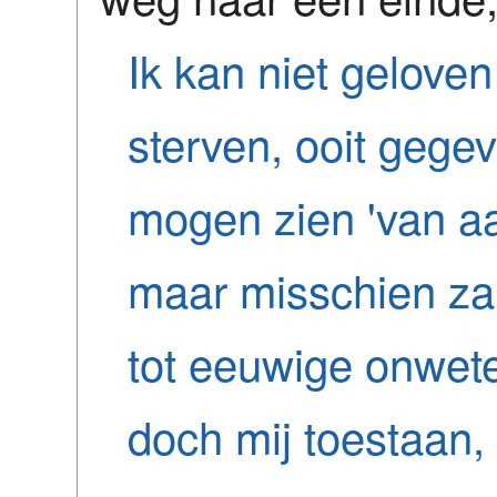
Ik kan niet geloven 
sterven, ooit gegev
mogen zien 'van aa
maar misschien zal
tot eeuwige onwe
doch mij toestaan