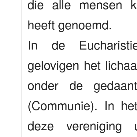
die alle mensen k
heeft genoemd.
In de Eucharisti
gelovigen het licha
onder de gedaan
(Communie). In het
deze vereniging u