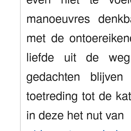
manoeuvres denkba
met de ontoereiken
liefde uit de we
gedachten blijven
toetreding tot de ka
in deze het nut van