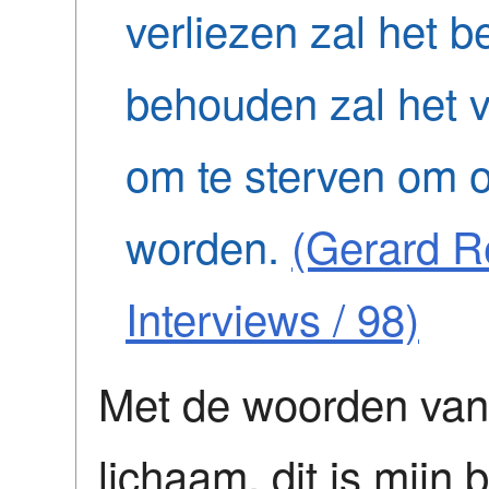
verliezen zal het b
behouden zal het 
om te sterven om 
worden.
(Gerard R
Interviews / 98)
Met de woorden van C
lichaam, dit is mijn b