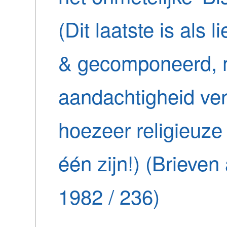
(Dit laatste is als
& gecomponeerd, ma
aandachtigheid ver
hoezeer religieuze
één zijn!) (Brieve
1982 / 236)