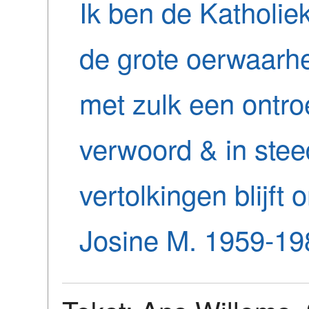
Ik ben de Katholiek
de grote oerwaarh
met zulk een ontr
verwoord & in ste
vertolkingen blijft
Josine M. 1959-19