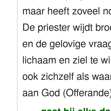
maar heeft zoveel no
De priester wijdt br
en de gelovige vraa
lichaam en ziel te wi
ook zichzelf als waa
aan God (Offerande)