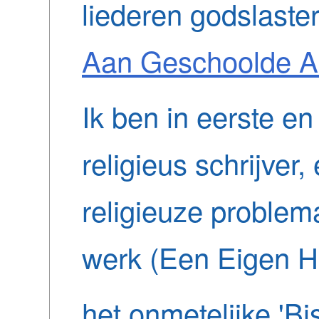
liederen godslaste
Aan Geschoolde Ar
Ik ben in eerste en
religieus schrijver
religieuze problema
werk (Een Eigen Hu
het onmetelijke 'Bi