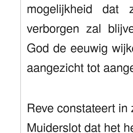
mogelijkheid dat 
verborgen zal blij
God de eeuwig wijken
aangezicht tot aange
Reve constateert in 
Muiderslot dat het h