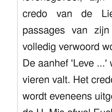
credo van de Lie
passages van zijn
volledig verwoord wo
De aanhef 'Leve ...' 
vieren valt. Het cre
wordt eveneens uitg
de H. Mis ofwel Euch