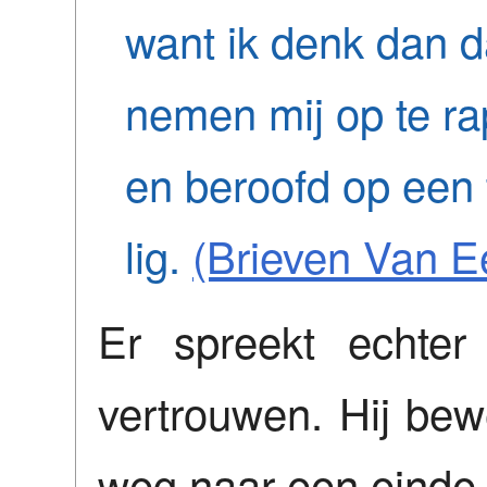
want ik denk dan d
nemen mij op te ra
en beroofd op een 
lig.
(Brieven Van E
Er spreekt echter
vertrouwen. Hij bew
weg naar een einde,