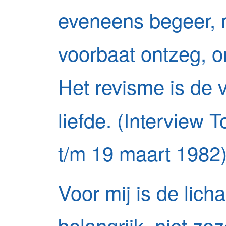
eveneens begeer, ma
voorbaat ontzeg, om
Het revisme is de 
liefde. (Interview
t/m 19 maart 1982
Voor mij is de licha
belangrijk, niet zoz