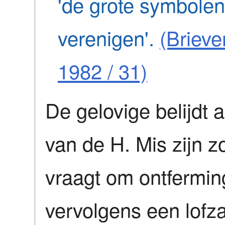
'de grote symbolen
verenigen'.
(Brieve
1982 / 31)
De gelovige belijdt 
van de H. Mis zijn zo
vraagt om ontferming
vervolgens een lof