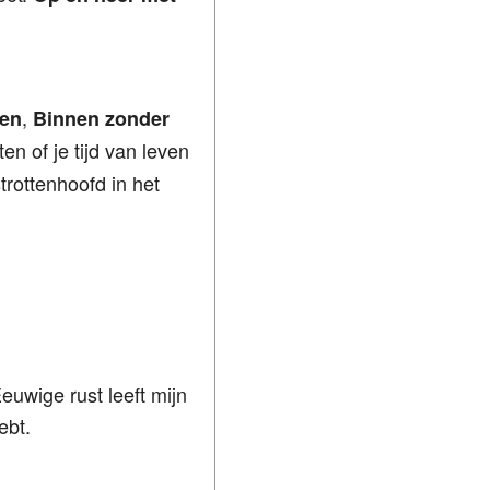
,
ken
Binnen zonder
en of je tijd van leven
trottenhoofd in het
euwige rust leeft mijn
ebt.