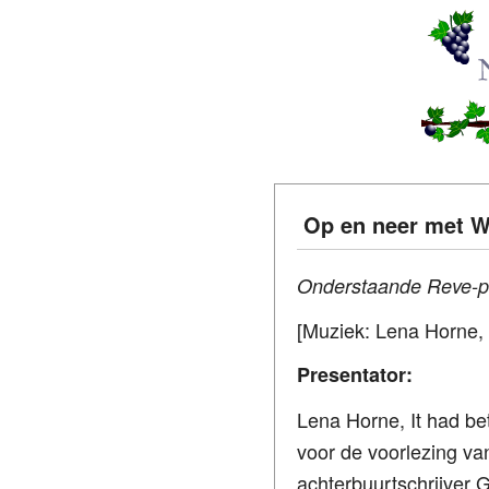
Op en neer met 
Onderstaande Reve-pa
[Muziek: Lena Horne,
Presentator:
Lena Horne, It had be
voor de voorlezing v
achterbuurtschrijver 