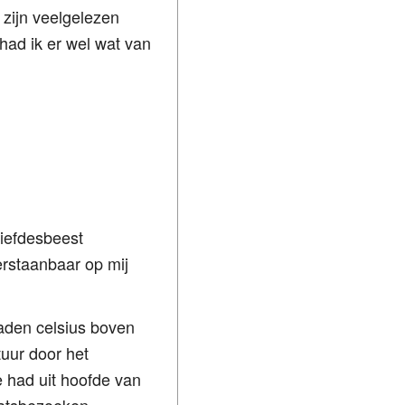
zijn veelgelezen
ad ik er wel wat van
liefdesbeest
rstaanbaar op mij
raden celsius boven
tuur door het
 had uit hoofde van