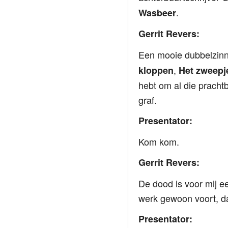
.
Wasbeer
Gerrit Revers:
Een mooie dubbelzinni
,
kloppen
Het zweepj
hebt om al die prachtb
graf.
Presentator:
Kom kom.
Gerrit Revers:
De dood is voor mij e
werk gewoon voort, dat 
Presentator: