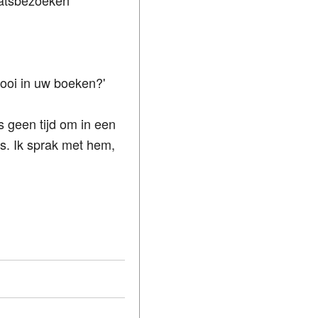
aatsbezoeken
mooi in uw boeken?'
 geen tijd om in een
s. Ik sprak met hem,