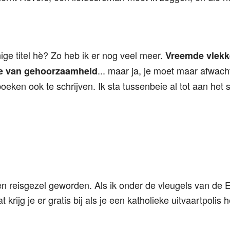
ge titel hè? Zo heb ik er nog veel meer.
Vreemde vlek
... maar ja, je moet maar afwacht
e van gehoorzaamheid
oeken ook te schrijven. Ik sta tussenbeie al tot aan het s
en reisgezel geworden. Als ik onder de vleugels van de E
krijg je er gratis bij als je een katholieke uitvaartpolis h