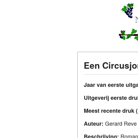
Een Circusj
Jaar van eerste uitg
Uitgeverij eerste dr
Meest recente druk (
Gerard Reve
Auteur:
Roma
Beschrijving: