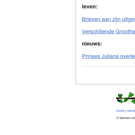
leven:
Brieven aan zijn uitge
Verschillende Grooth
nieuws:
Prinses Juliana overl
home
nieuw
|
© teksten en