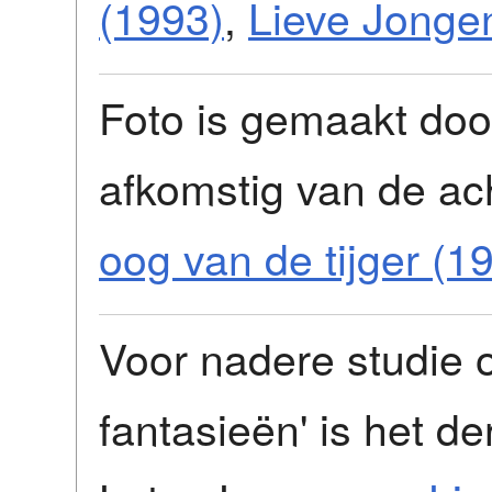
(1993)
,
Lieve Jonge
Foto is gemaakt doo
afkomstig van de ac
oog van de tijger (1
Voor nadere studie 
fantasieën' is het d