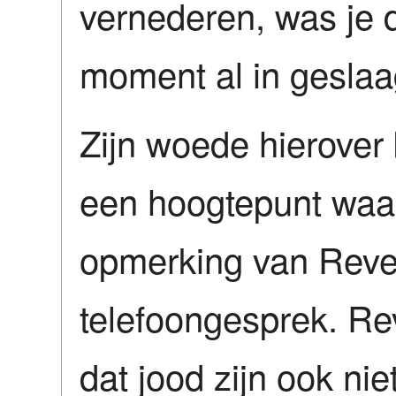
vernederen, was je 
moment al in geslaa
Zijn woede hierover 
een hoogtepunt waar
opmerking van Reve 
telefoongesprek. R
dat jood zijn ook nie