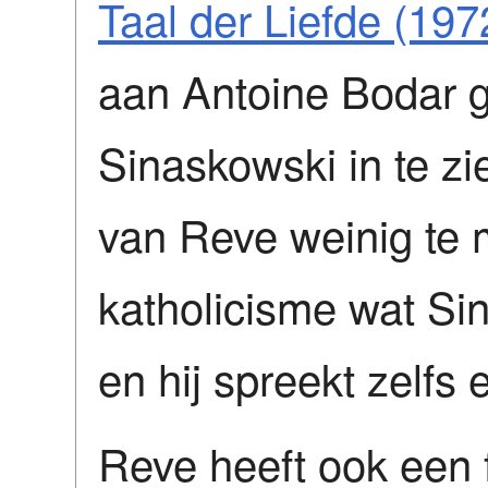
Taal der Liefde (197
aan Antoine Bodar g
Sinaskowski in te zi
van Reve weinig te 
katholicisme wat Si
en hij spreekt zelfs
Reve heeft ook een