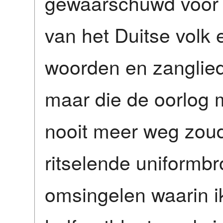
gewaarschuwd voor p
van het Duitse volk 
woorden en zanglied
maar die de oorlog 
nooit meer weg zou
ritselende uniformb
omsingelen waarin i