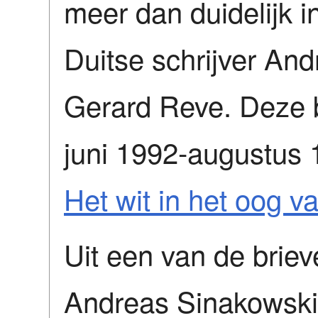
meer dan duidelijk i
Duitse schrijver An
Gerard Reve. Deze b
juni 1992-augustus 
Het wit in het oog va
Uit een van de briev
Andreas Sinakowski