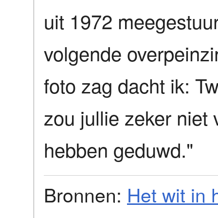
uit 1972 meegestuur
volgende overpeinzin
foto zag dacht ik: Tw
zou jullie zeker nie
hebben geduwd."
Bronnen:
Het wit in 