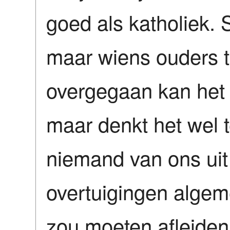
goed als katholiek. 
maar wiens ouders to
overgegaan kan het 
maar denkt het wel t
niemand van ons uit 
overtuigingen alge
zou moeten afleiden.