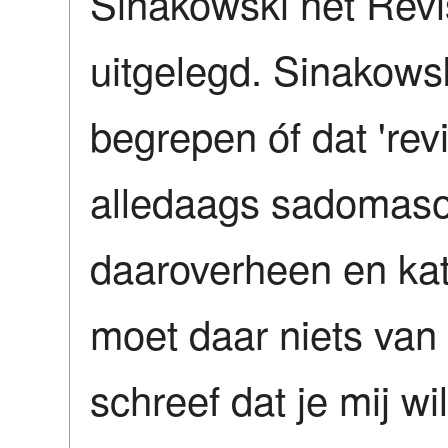
Sinakowski het Revi
uitgelegd. Sinakowsk
begrepen óf dat 'rev
alledaags sadomas
daaroverheen en kath
moet daar niets van
schreef dat je mij w