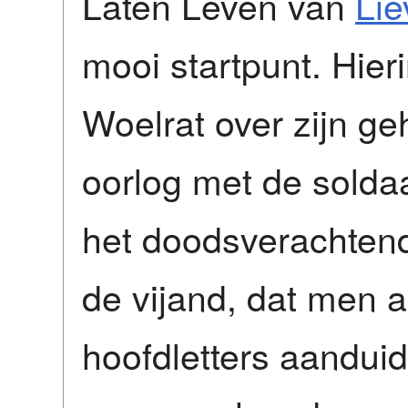
Laten Leven van
Lie
mooi startpunt. Hier
Woelrat over zijn ge
oorlog met de soldaa
het doodsverachtend
de vijand, dat men 
hoofdletters aanduidt