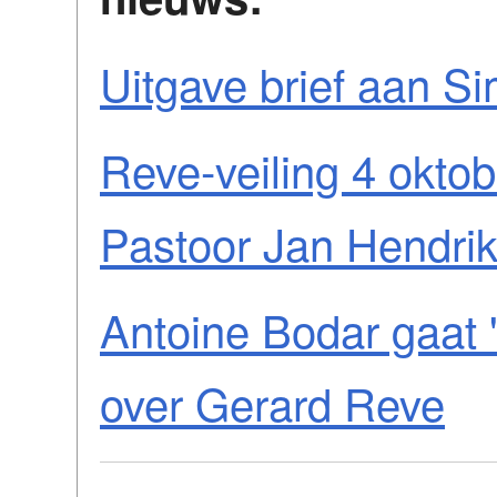
Uitgave brief aan S
Reve-veiling 4 okto
Pastoor Jan Hendri
Antoine Bodar gaat '
over Gerard Reve