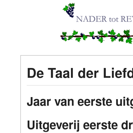
De Taal der Lief
Jaar van eerste ui
Uitgeverij eerste d