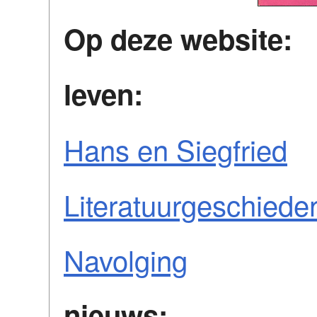
Op deze website:
leven:
Hans en Siegfried
Literatuurgeschiede
Navolging
nieuws: