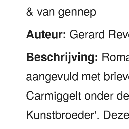
& van gennep
Gerard Rev
Auteur:
Roman
Beschrijving:
aangevuld met brie
Carmiggelt onder de 
Kunstbroeder'. Deze 