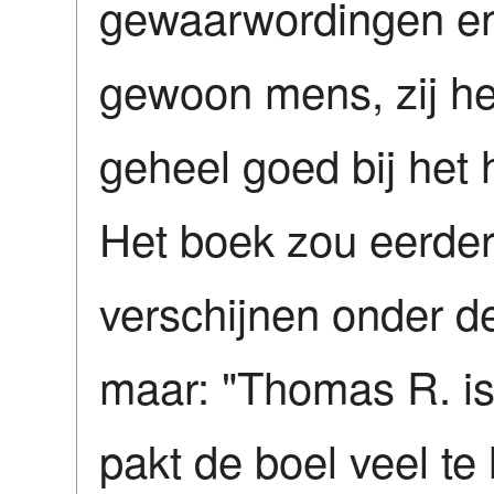
gewaarwordingen en
gewoon mens, zij he
geheel goed bij het h
Het boek zou eerde
verschijnen onder de
maar: "Thomas R. i
pakt de boel veel te