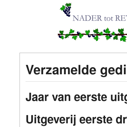
Verzamelde ged
Jaar van eerste ui
Uitgeverij eerste d