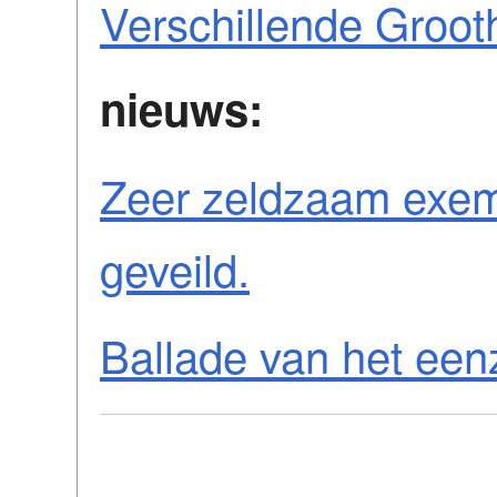
Verschillende Groo
nieuws:
Zeer zeldzaam exemp
geveild.
Ballade van het een