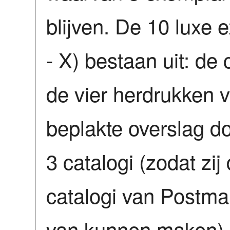
blijven. De 10 luxe
- X) bestaan uit: de 
de vier herdrukken v
beplakte overslag do
3 catalogi (zodat zij
catalogi van Postma
van kunnen maken) e