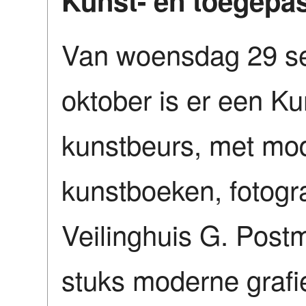
Kunst- en toegepa
Van woensdag 29 se
oktober is er een K
kunstbeurs, met mo
kunstboeken, fotograf
Veilinghuis G. Post
stuks moderne grafie