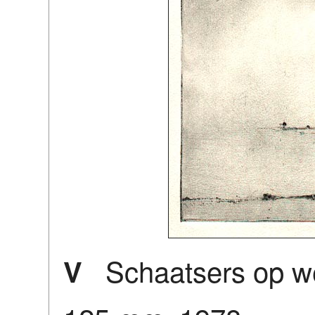
Schaatsers op we
V