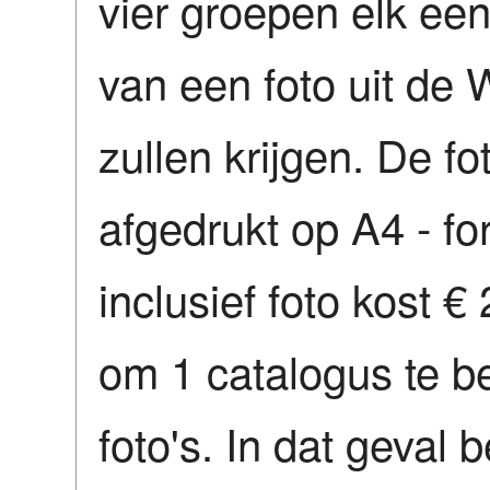
vier groepen elk ee
van een foto uit de 
zullen krijgen. De fo
afgedrukt op A4 - f
inclusief foto kost €
om 1 catalogus te be
foto's. In dat geval b