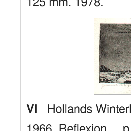
125 mm. 1978.
Hollands Winterl
VI
1966. Reflexion..., p