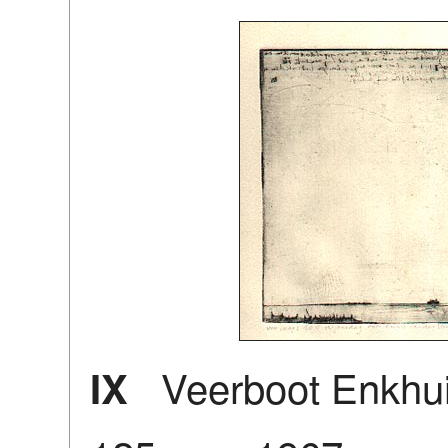
Veerboot Enkhuiz
IX