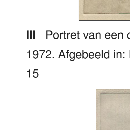
Portret van een 
III
1972. Afgebeeld in: 
15