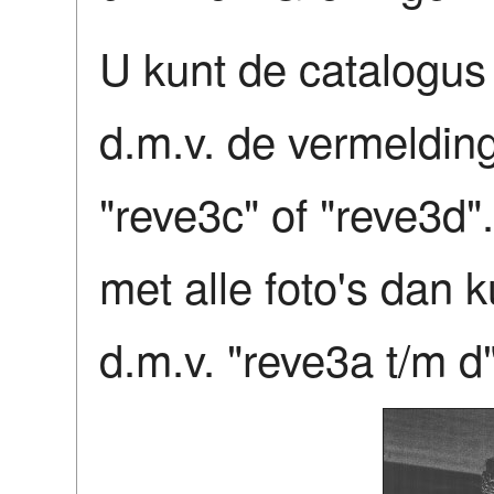
U kunt de catalogu
d.m.v. de vermelding
"reve3c" of "reve3d"
met alle foto's dan 
d.m.v. "reve3a t/m d