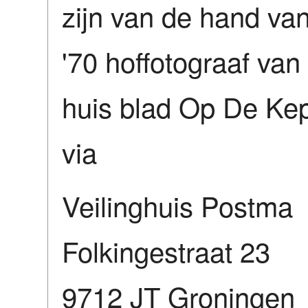
zijn van de hand van
'70 hoffotograaf van
huis blad Op De Kepe
via
Veilinghuis Postma
Folkingestraat 23
9712 JT Groningen