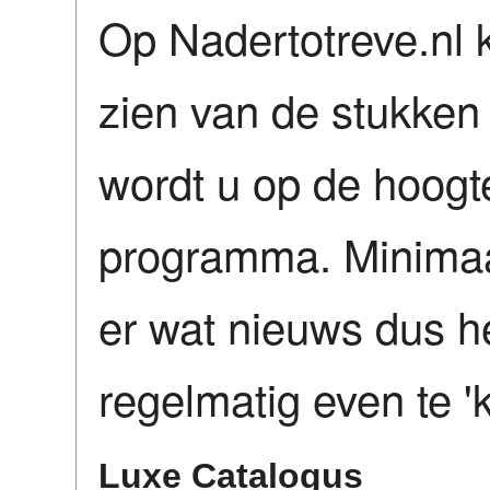
Op Nadertotreve.nl kr
zien van de stukken 
wordt u op de hoog
programma. Minimaa
er wat nieuws dus h
regelmatig even te '
Luxe Catalogus