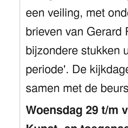
een veiling, met ond
brieven van Gerard
bijzondere stukken 
periode'. De kijkdag
samen met de beurst
Woensdag 29 t/m vr