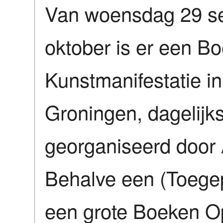
Van woensdag 29 s
oktober is er een B
Kunstmanifestatie in
Groningen, dagelijks
georganiseerd door 
Behalve een (Toegep
een grote Boeken Op