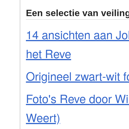
Een selectie van veilin
14 ansichten aan J
het Reve
Origineel zwart-wit 
Foto's Reve door Wi
Weert)