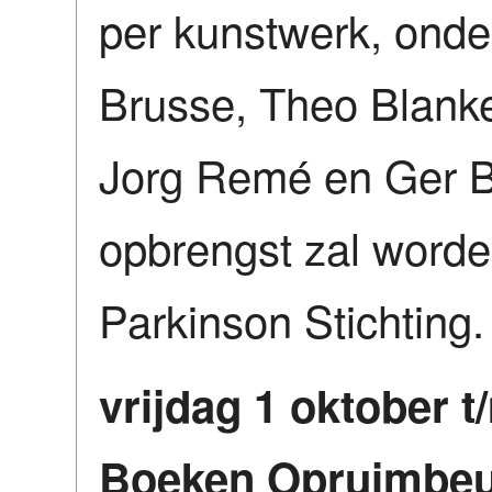
per kunstwerk, onde
Brusse, Theo Blanke
Jorg Remé en Ger Bo
opbrengst zal word
Parkinson Stichting.
vrijdag 1 oktober t
Boeken Opruimbe