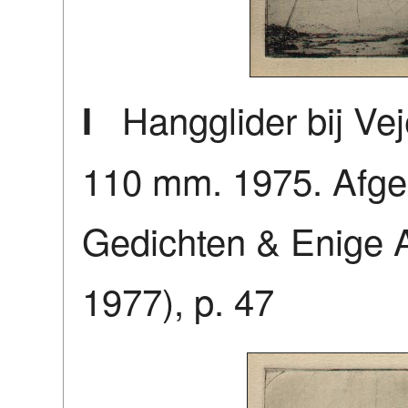
Hangglider bij Vejer 
I
110 mm. 1975. Afgeb
Gedichten & Enige 
1977), p. 47